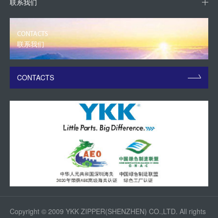
联系我们
CONTACTS
联系我们
CONTACTS
Copyright © 2009 YKK ZIPPER(SHENZHEN) CO.,LTD. All rights