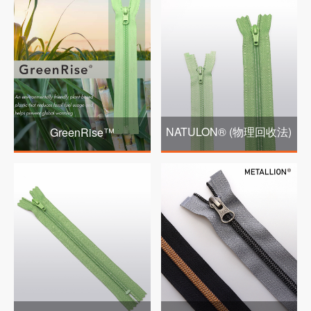
NATULON® (物理回收法)
GreenRise™