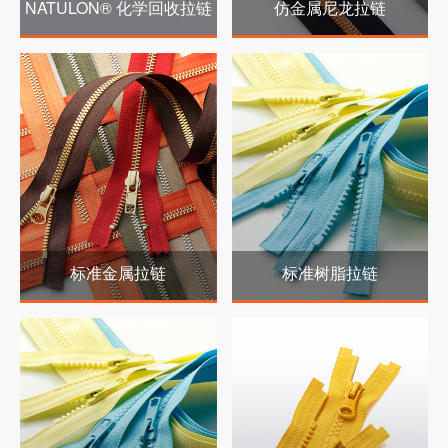
NATULON® 化学回收拉链
仿金属尼龙拉链
标准金属拉链
标准树脂拉链