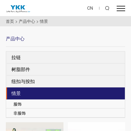
CN
首页
>
产品中心
>
情景
产品中心
拉链
树脂部件
纽扣与按扣
情景
服饰
非服饰