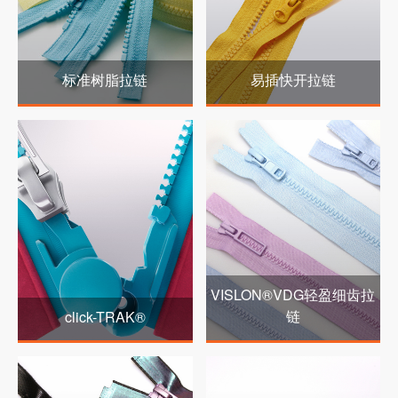
标准树脂拉链
易插快开拉链
VISLON®VDG轻盈细齿拉
链
click-TRAK®