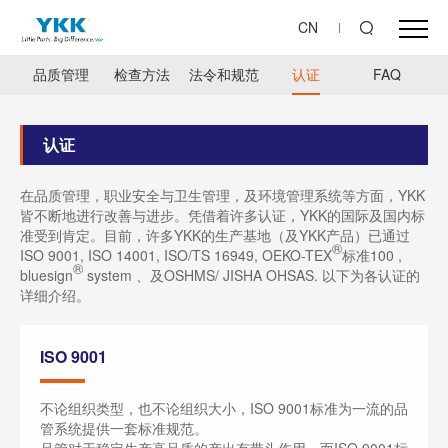
CN
品质管理
检查方法
法令和规范
认证
FAQ
认证
在品质管理，职业安全与卫生管理，及环境管理系统等方面，YKK
皆不断地进行改善与进步。凭借着许多认证，YKK的国际及国内标
准受到肯定。目前，许多YKK的生产基地（及YKK产品）已通过
®
ISO 9001, ISO 14001, ISO/TS 16949, OEKO-TEX
标准100 ,
®
bluesign
system 、及OSHMS/ JISHA OHSAS. 以下为各认证的
详细介绍。
ISO 9001
不论组织类型，也不论组织大小，ISO 9001标准为一流的品
管系统提供一套标准规范。