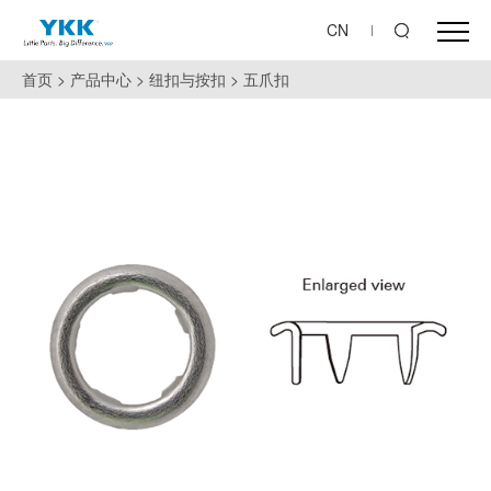
CN
首页
>
产品中心
>
纽扣与按扣
>
五爪扣