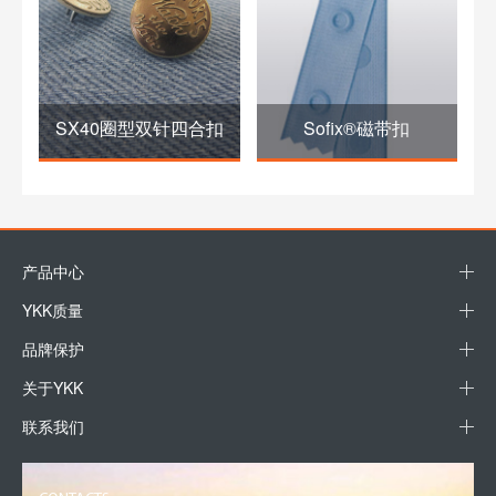
SX40圈型双针四合扣
Sofix®磁带扣
产品中心
YKK质量
品牌保护
关于YKK
联系我们