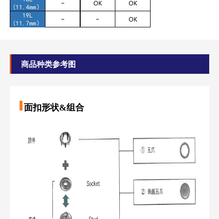
商品种类参考图
面扣形状&组合