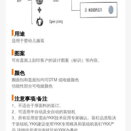
用途
适用于婴幼儿服装
图案
可在盖面上刻印客户的设计图案（标识）等内容。
颜色
圈面扣和盖面扣均可DTM 或电镀颜色
功能性部分可电镀颜色
注意事项/备注
1、不适合于厚面料的装订。
2、可适用半自动及全自动的装钮机
3、所有应用皆需由YKK技术应用专家确认。装钉品质取决
于装钮机.YKK建议使用YKK专用模具和装钮机装钉YKK产
品.详细信息请洽询就近的YKK办事处。