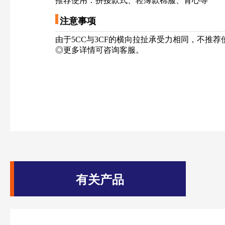
推荐使用：拼接款式、轻薄款棉服、背心等
注意事项
————————————————————————————
由于5CC与3CF的横向拉扯承受力相同，不推
◎更多详情可咨询客服
。
有关产品