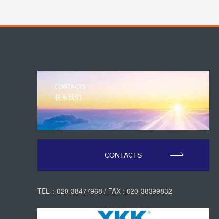
CONTACTS
联系我们
CONTACTS
TEL：020-38477968 / FAX : 020-38399832