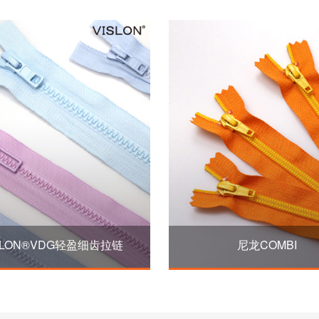
SLON®VDG轻盈细齿拉链
尼龙COMBI