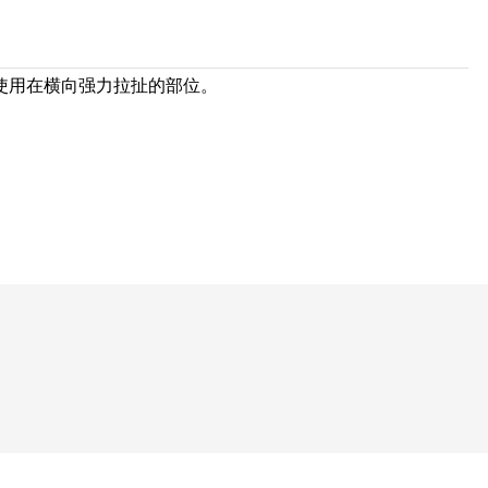
————————————————————————————————————
荐使用在横向强力拉扯的部位。