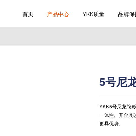
首页
产品中心
YKK质量
品牌保
5号尼
YKK5号尼龙
一体性。开金具
更具优势。