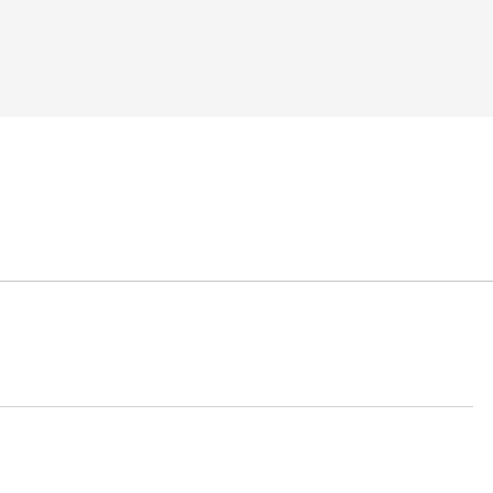
————————————————————————————
————————————————————————————————————