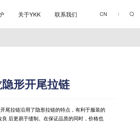
护
关于YKK
联系我们
CN
龙隐形开尾拉链
隐形开尾拉链沿用了隐形拉链的特点，有利于服装的
改良 后更易于缝制。在保证品质的同时，价格也