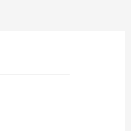
———————————————