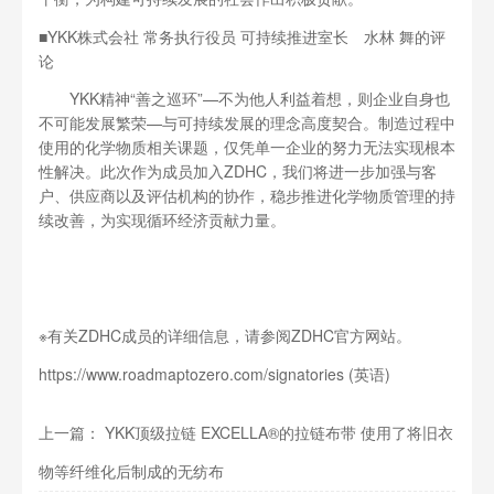
■YKK株式会社 常务执行役员 可持续推进室长 水林 舞的评
论
YKK精神“善之巡环”—不为他人利益着想，则企业自身也
不可能发展繁荣—与可持续发展的理念高度契合。制造过程中
使用的化学物质相关课题，仅凭单一企业的努力无法实现根本
性解决。此次作为成员加入ZDHC，我们将进一步加强与客
户、供应商以及评估机构的协作，稳步推进化学物质管理的持
续改善，为实现循环经济贡献力量。
※有关ZDHC成员的详细信息，请参阅ZDHC官方网站。
https://www.roadmaptozero.com/signatories
(英语)
上一篇： YKK顶级拉链 EXCELLA®的拉链布带 使用了将旧衣
物等纤维化后制成的无纺布